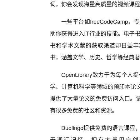
词，你会发现海量高质量的视频课程
一些平台如freeCodeCa
助你获得进入IT行业的技能。电子
书和学术文献的获取渠道却日益丰富。P
书，涵盖文学、历史、哲学等经典著
OpenLibrary致力于为每个
学、计算机科学等领域的预印本论文库，
提供了大量论文的免费访问入口。语
有很多免费的社区和资源。
Duolingo提供免费的语言课
于词汇记忆，拥有大量用户创建