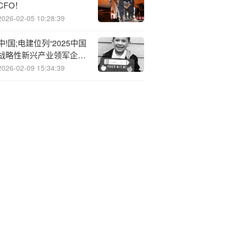
CFO！
2026-02-05 10:28:39
中!国;电建位列“2025中国
战略性新兴产业领军企业
100强”第7位
2026-02-09 15:34:39