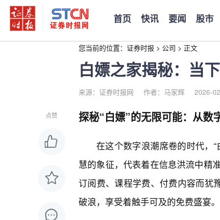
首页
快讯
要闻
股市
您当前的位置：
证券时报
>
公司
>
正文
白嫖之家揭秘：当下
来源：证券时报网
作者：马家辉
2026-02
探秘“白嫖”的无限可能：从数
点赞
在这个数字浪潮席卷的时代，“
慧的象征，代表着在信息洪流中精
订阅费、课程学费、付费内容而犹豫
破浪，享受着触手可及的免费盛宴。