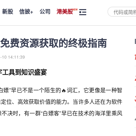
新股
信披+
公司
港美股
免费资源获取的终极指南
-10 14:11:39
字工具到知识盛宴
白嫖”早已不是一个陌生的🔥词汇，它更像是一种智
准定位、高效获取价值的能力。当许多人还在为软件
不决时，有一群“白嫖客”早已在技术的海洋里乘风