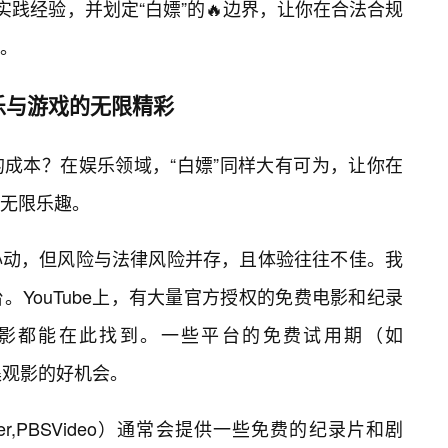
实践经验，并划定“白嫖”的🔥边界，让你在合法合规
。
乐与游戏的无限精彩
的成本？在娱乐领域，“白嫖”同样大有可为，让你在
的无限乐趣。
心动，但风险与法律风险并存，且体验往往不佳。我
YouTube上，有大量官方授权的免费电影和纪录
影都能在此找到。一些平台的免费试用期（如
内密集观影的好机会。
yer,PBSVideo）通常会提供一些免费的纪录片和剧