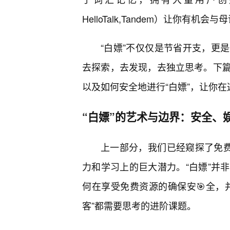
HelloTalk,Tandem）让你
“白嫖”不仅仅是节省开支，更
去探索，去发现，去独立思考。下
以及如何安全地进行“白嫖”，让你在
“白嫖”的艺术与边界：安全、
上一部分，我们已经窥探了免费
力和学习上的巨大潜力。“白嫖”并
何在享受免费资源的确保安🎯全，
客”都需要思考的进阶课题。