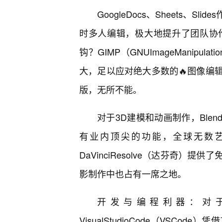
GoogleDocs、Sheets、
时多人编辑，极大地提升了团队协
钩？GIMP（GNUImageManipula
大，足以应对绝大多数的🔥图像编
版，无所不能。
对于3D建模和动画制作，Ble
有业内顶尖的功能，全球无数
DaVinciResolve（达芬奇
影制作中也占有一席之地。
开发与编程利器：对
VisualStudioCode（VSC