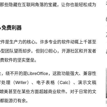
，那些隐藏在互联网角落的宝藏，让你也能轻松成为
免费利器
软件是生产力的核心。许多专业的软件动辄上千甚至
型团队望而却步。但别🙂担心，开源社区和开发者
费软件的坚实堡垒。
不开的是LibreOffice，这款功能强大、兼容性
（Writer）、电子表格（Calc）、演示文稿
可以媲美甚至在某些方面超越商业软件。对于日常的文
都能游刃有余。