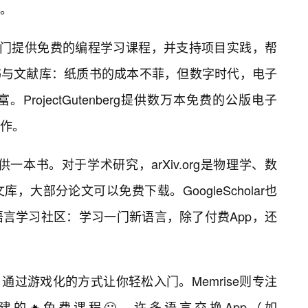
。
mp，专门提供免费的编程学习课程，并支持项目实践，帮
书与文献库：纸质书的成本不菲，但数字时代，电子
rojectGutenberg提供数万本免费的公版电子
作。
人提供一本书。对于学术研究，arXiv.org是物理学、数
大部分论文可以免费下载。GoogleScholar也
言学习社区：学习一门新语言，除了付费App，还
程，通过游戏化的方式让你轻松入门。Memrise则专注
的🔥免费课程🙂。许多语言交换App（如