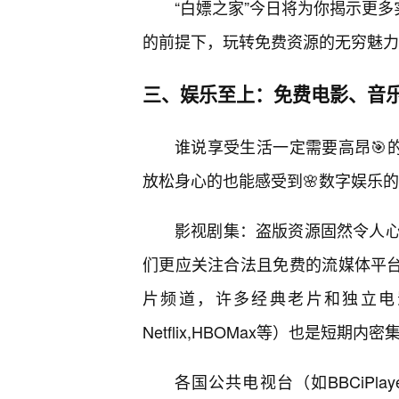
“白嫖之家”今日将为你揭示更多
的前提下，玩转免费资源的无穷魅力
三、娱乐至上：免费电影、音
谁说享受生活一定需要高昂🎯
放松身心的也能感受到🌸数字娱乐
影视剧集：盗版资源固然令人
们更应关注合法且免费的流媒体平台。
片频道，许多经典老片和独立电
Netflix,HBOMax等）也是短期
各国公共电视台（如BBCiPla