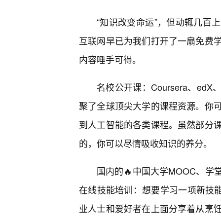
“知识改变命运”，但动辄几百
互联网早已为我们打开了一扇免费
内容唾手可得。
名校公开课：Coursera、edX、MI
聚了全球顶尖大学的课程资源。你
到人工智能的各类课程。虽然部分
的，你可以尽情吸收知识的养分。
国内的🔥中国大学MOOC、学
在线技能培训：想要学习一项新技能？
业人士和爱好者在上面分享着从烹