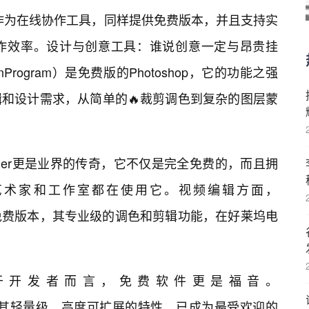
Slides作为在线协作工具，同样提供免费版本，并且支持实
作效率。设计与创意工具：谁说创意一定与昂贵挂
tionProgram）是免费版的Photoshop，它的功能之强
辑和设计需求，从简单的🔥裁剪调色到复杂的图层蒙
nder更是业界的传奇，它不仅是完全免费的，而且拥
艺术家和工作室都在使用它。视频编辑方面，
）提供了免费版本，其专业级的调色和剪辑功能，在好莱坞电
于开发者而言，免费软件更是福音。
ode）凭借其轻量级、高度可扩展的特性，已成为最受欢迎的